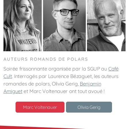
AUTEURS ROMANDS DE POLARS
Soirée frissonnante organisée par la SGUP au
Café
Cult
.
Interrogés par Laurence Bézaguet, les auteurs
romandes de polars, Olivia Gerig,
Benjamin
Amiguet
et Marc Voltenauer ont tout avoué !
Marc Voltenauer
Olivia Gerig