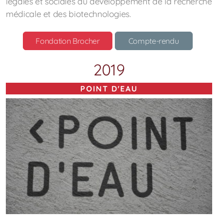
légales et sociales du développement de la recherche
médicale et des biotechnologies.
Fondation Brocher
Compte-rendu
2019
POINT D'EAU