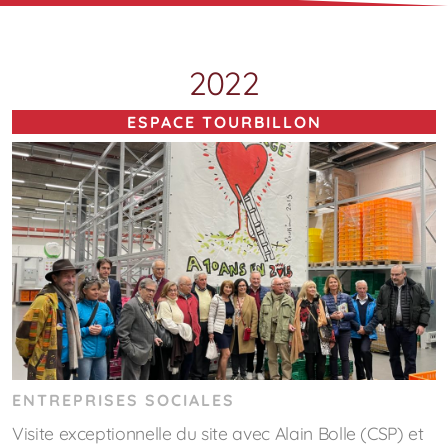
2022
ESPACE TOURBILLON
ENTREPRISES SOCIALES
Visite exceptionnelle du site avec Alain Bolle (CSP) et