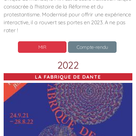
consacrée à l'histoire de la Réforme et du
protestantisme. Modernisé pour offrir une expérience
interactive, il a rouvert ses portes en 2023. A ne pas
rater !
MIR
Compte-rendu
2022
LA FABRIQUE DE DANTE