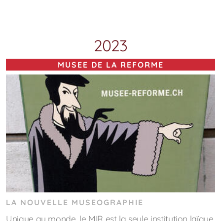
2023
MUSEE DE LA REFORME
Présidents au fil du temps
Comité
LA NOUVELLE MUSEOGRAPHIE
Unique au monde, le MIR est la seule institution laïque