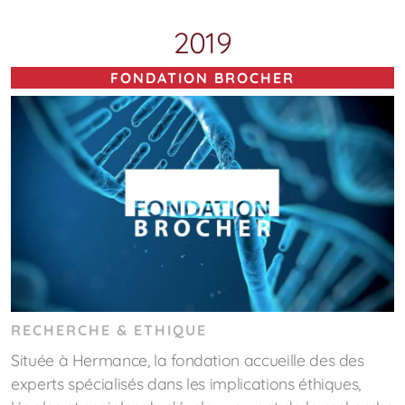
2019
FONDATION BROCHER
RECHERCHE & ETHIQUE
Située à Hermance, la fondation accueille des des
experts spécialisés dans les implications éthiques,