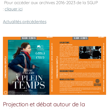
Pour accéder aux archives 2016-2023 de la SGUP
:
cliquer ici
Actualités précédentes
Projection et débat autour de la