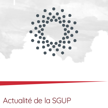
Présidents au fil du temps
Comité
Actualité de la SGUP