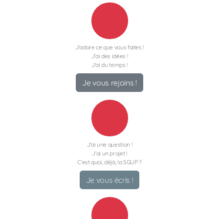
J'adore ce que vous faites !
J'ai des idées !
J'ai du temps !
Je vous rejoins !
J'ai une question !
J'ai un projet !
C'est quoi, déjà, la SGUP ?
Je vous écris !