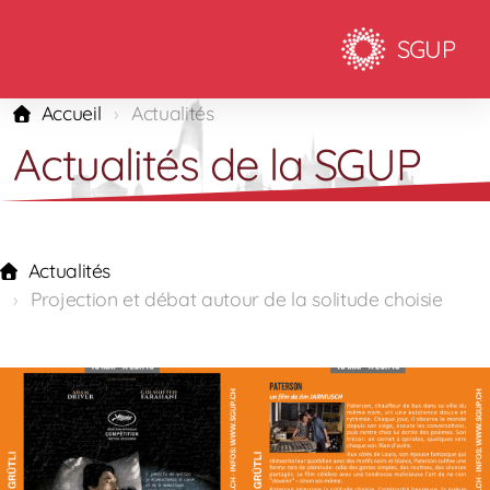
SGUP
Accueil
Actualités
Actualités de la SGUP
Actualités
Projection et débat autour de la solitude choisie