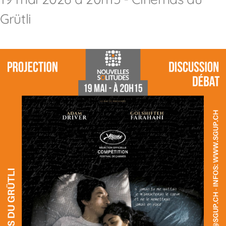
Grütli