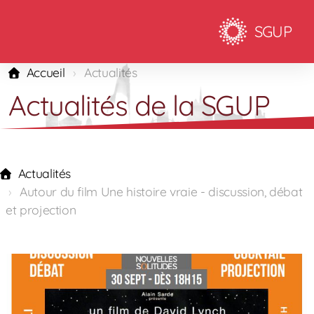
SGUP
Accueil
Actualités
Actualités de la SGUP
Actualités
Autour du film Une histoire vraie - discussion, débat
et projection